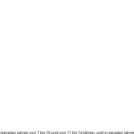
ungeraden Jahren von 7 bis 10 und von 11 bis 14 Jahren, und in geraden Jahren