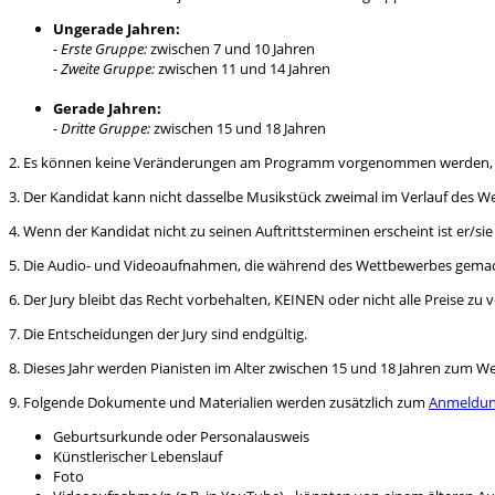
Ungerade Jahren:
- Erste Gruppe:
zwischen 7 und 10 Jahren
- Zweite Gruppe:
zwischen 11 und 14 Jahren
Gerade Jahren:
- Dritte Gruppe:
zwischen 15 und 18 Jahren
2. Es können keine Veränderungen am Programm vorgenommen werden, w
3. Der Kandidat kann nicht dasselbe Musikstück zweimal im Verlauf des W
4. Wenn der Kandidat nicht zu seinen Auftrittsterminen erscheint ist er/sie 
5. Die Audio- und Videoaufnahmen, die während des Wettbewerbes gemach
6. Der Jury bleibt das Recht vorbehalten, KEINEN oder nicht alle Preise zu 
7. Die Entscheidungen der Jury sind endgültig.
8. Dieses Jahr werden Pianisten im Alter zwischen 15 und 18 Jahren zum W
9. Folgende Dokumente und Materialien werden zusätzlich zum
Anmeldun
Geburtsurkunde oder Personalausweis
Künstlerischer Lebenslauf
Foto