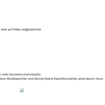
wird auf Video aufgezeichnet.
oder Konzerte sind erlaubt).
ene Musikepochen und Genres (keine Klavierkonzerte), eines davon muss