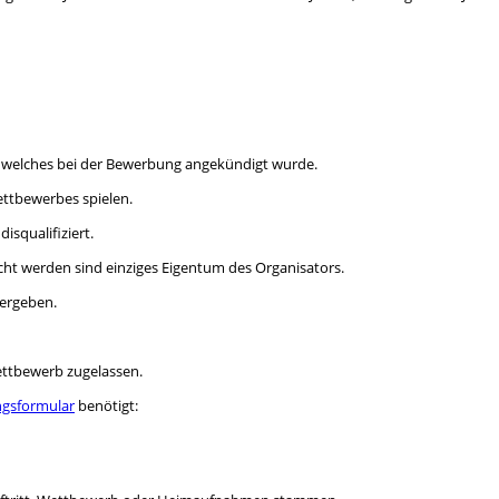
elches bei der Bewerbung angekündigt wurde.
ettbewerbes spielen.
disqualifiziert.
t werden sind einziges Eigentum des Organisators.
vergeben.
ettbewerb zugelassen.
gsformular
benötigt: