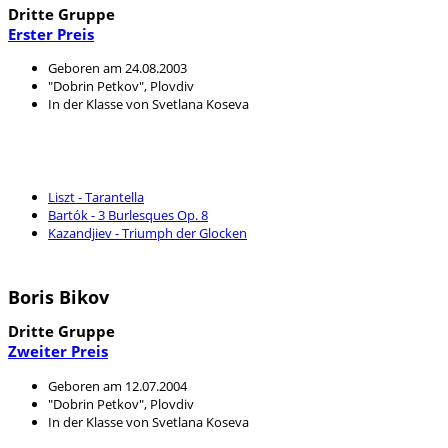
Dritte Gruppe
Erster Preis
Geboren am 24.08.2003
"Dobrin Petkov", Plovdiv
In der Klasse von Svetlana Koseva
Liszt - Tarantella
Bartók - 3 Burlesques Op. 8
Kazandjiev - Triumph der Glocken
Boris Bikov
Dritte Gruppe
Zweiter Preis
Geboren am 12.07.2004
"Dobrin Petkov", Plovdiv
In der Klasse von Svetlana Koseva